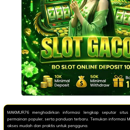
MAKMUR76 menghadirkan informasi lengkap seputar situs s
permainan populer, serta panduan terbaru. Temukan informasi 
akses mudah dan praktis untuk pengguna.