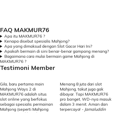
Loading...
FAQ MAKMUR76
Apa itu MAKMUR76 ?
Kenapa disebut spesialis Mahjong?
Apa yang dimaksud dengan Slot Gacor Hari Ini?
Apakah bermain di sini benar-benar gampang menang?
Bagaimana cara mulai bermain game Mahjong di
MAKMUR76 ?
Testimoni Member
Gila, baru pertama main
Menang 8 juta dari slot
Mahjong Ways 2 di
Mahjong, takut juga gak
MAKMUR76 adalah situs
dibayar. Tapi MAKMUR76
slot online yang berfokus
pro banget, WD-nya masuk
sebagai spesialis permainan
dalam 3 menit. Aman dan
Mahjong (seperti Mahjong
terpercaya!
- Jamaluddin